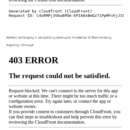
Keleto antkapių ir skulptūrų skenuoti modeliai iš Bernardinų
kapinių Vilniuje: