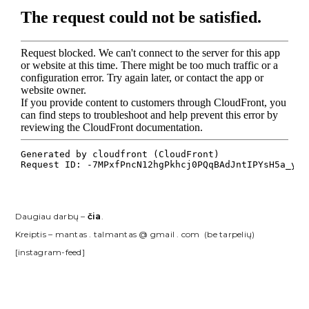
Daugiau darbų –
čia
.
Kreiptis – mantas . talmantas @ gmail . com (be tarpelių)
[instagram-feed]