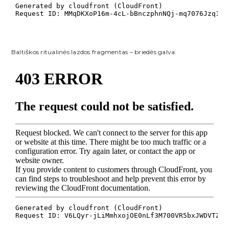
Baltiškos ritualinės lazdos fragmentas – briedės galva: